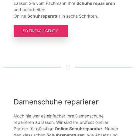
Lassen Sie vom Fachmann Ihre
Schuhe reparieren
und aufarbeiten.
Online
Schuhreparatur
in sechs Schritten.
SO EINFACH GEHT'S
Damenschuhe reparieren
Noch nie war es einfacher Ihre Damenschuhe
reparieren zu lassen. Wir sind Ihr professioneller
Partner für günstige
Online Schuhreparatur
. Neben
den klassischen
Schuhreparaturen
, wie Absatz und