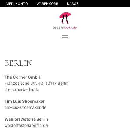
MEIN KONTO
WARENKORB
KASSE
BERLIN
The Corner GmbH
Französische Str. 40, 10117 Berlin
thecornerberlin.de
Tim Luis Shoemaker
tim-luis-shoemaker.de
Waldorf Astoria Berlin
waldorfastoriaberlin.de