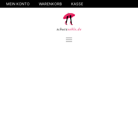
MEIN KONTO
WARENKORB
KASSE