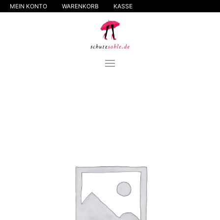
MEIN KONTO
WARENKORB
KASSE