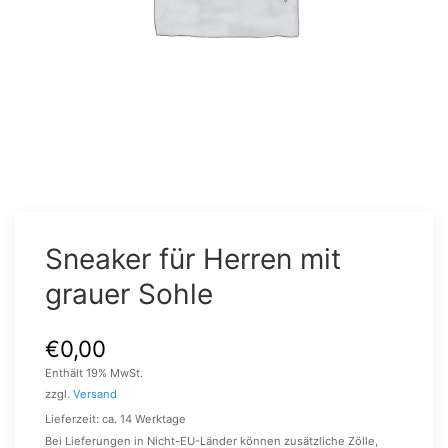
Sneaker für Herren mit
grauer Sohle
€
0,00
Enthält 19% MwSt.
zzgl.
Versand
Lieferzeit: ca. 14 Werktage
Bei Lieferungen in Nicht-EU-Länder können zusätzliche Zölle,