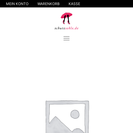
MEIN KONTO
WARENKORB
KASSE