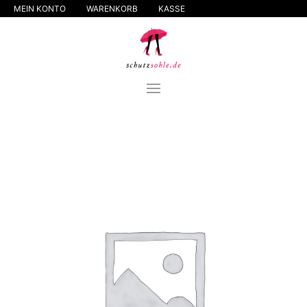
MEIN KONTO
WARENKORB
KASSE