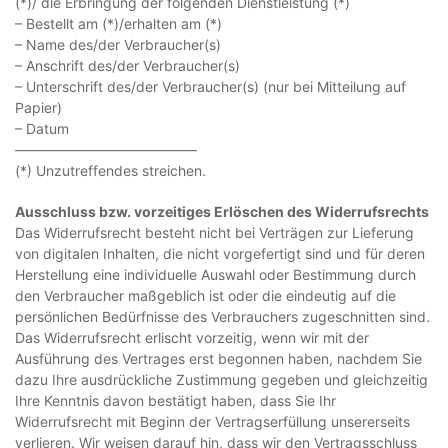
(*)/ die Erbringung der folgenden Dienstleistung (*)
– Bestellt am (*)/erhalten am (*)
– Name des/der Verbraucher(s)
– Anschrift des/der Verbraucher(s)
– Unterschrift des/der Verbraucher(s) (nur bei Mitteilung auf
Papier)
– Datum
—————————————
(*) Unzutreffendes streichen.
Ausschluss bzw. vorzeitiges Erlöschen des Widerrufsrechts
Das Widerrufsrecht besteht nicht bei Verträgen zur Lieferung
von digitalen Inhalten, die nicht vorgefertigt sind und für deren
Herstellung eine individuelle Auswahl oder Bestimmung durch
den Verbraucher maßgeblich ist oder die eindeutig auf die
persönlichen Bedürfnisse des Verbrauchers zugeschnitten sind.
Das Widerrufsrecht erlischt vorzeitig, wenn wir mit der
Ausführung des Vertrages erst begonnen haben, nachdem Sie
dazu Ihre ausdrückliche Zustimmung gegeben und gleichzeitig
Ihre Kenntnis davon bestätigt haben, dass Sie Ihr
Widerrufsrecht mit Beginn der Vertragserfüllung unsererseits
verlieren. Wir weisen darauf hin, dass wir den Vertragsschluss