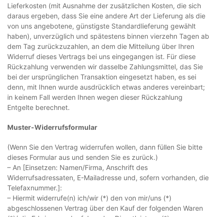
Lieferkosten (mit Ausnahme der zusätzlichen Kosten, die sich
daraus ergeben, dass Sie eine andere Art der Lieferung als die
von uns angebotene, günstigste Standardlieferung gewählt
haben), unverzüglich und spätestens binnen vierzehn Tagen ab
dem Tag zurückzuzahlen, an dem die Mitteilung über Ihren
Widerruf dieses Vertrags bei uns eingegangen ist. Für diese
Rückzahlung verwenden wir dasselbe Zahlungsmittel, das Sie
bei der ursprünglichen Transaktion eingesetzt haben, es sei
denn, mit Ihnen wurde ausdrücklich etwas anderes vereinbart;
in keinem Fall werden Ihnen wegen dieser Rückzahlung
Entgelte berechnet.
Muster-Widerrufsformular
(Wenn Sie den Vertrag widerrufen wollen, dann füllen Sie bitte
dieses Formular aus und senden Sie es zurück.)
– An [Einsetzen: Namen/Firma, Anschrift des
Widerrufsadressaten, E-Mailadresse und, sofern vorhanden, die
Telefaxnummer.]:
– Hiermit widerrufe(n) ich/wir (*) den von mir/uns (*)
abgeschlossenen Vertrag über den Kauf der folgenden Waren